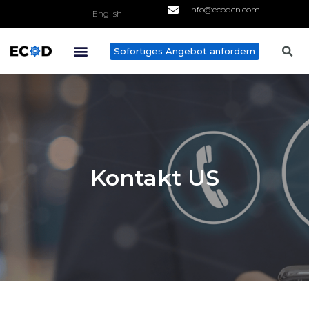
info@ecodcn.com
English
Sofortiges Angebot anfordern
Kontakt US