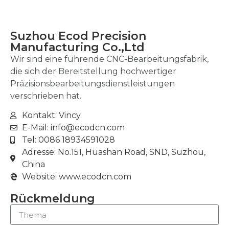
Suzhou Ecod Precision
Manufacturing Co.,Ltd
Wir sind eine führende CNC-Bearbeitungsfabrik,
die sich der Bereitstellung hochwertiger
Präzisionsbearbeitungsdienstleistungen
verschrieben hat.
Kontakt: Vincy
E-Mail: info@ecodcn.com
Tel: 0086 18934591028
Adresse: No.151, Huashan Road, SND, Suzhou,
China
Website: www.ecodcn.com
Rückmeldung