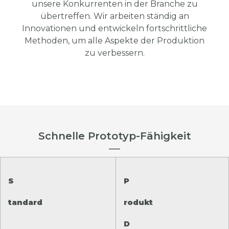
unsere Konkurrenten in der Branche zu
übertreffen. Wir arbeiten ständig an
Innovationen und entwickeln fortschrittliche
Methoden, um alle Aspekte der Produktion
zu verbessern.
Schnelle Prototyp-Fähigkeit
S
P
tandard
rodukt
D