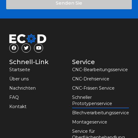
Senden Sie
Schnell-Link
Service
Startseite
CNC-Bearbeitungsservice
Über uns
CNC-Drehservice
Nachrichten
CNC-Fräsen Service
FAQ
Schneller
Prototypenservice
Kontakt
Blechverarbeitungsservice
Montageservice
Service für
Oberflächenbehandlung