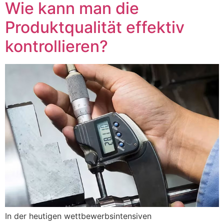
Wie kann man die
Produktqualität effektiv
kontrollieren?
In der heutigen wettbewerbsintensiven